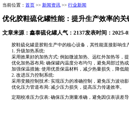
当前位置：
首页
>>
新闻资讯
>>
行业新闻
优化胶鞋硫化罐性能：提升生产效率的关
文章来源：鑫泰硫化罐
人气：2137
发表时间：2025-02-
胶鞋硫化罐是胶鞋生产中的核心设备，其性能直接影响生产
1. 升级加热系统:
采用效果好的加热方式: 例如微波加热、远红外加热等，提
优化加热器布局: 确保罐内温度分布均匀，避免局部过热或
加强保温措施: 使用优质保温材料，减少热量损失，降低能
2. 改进压力控制系统:
采用变频控制技术: 实现压力的准确控制，避免压力波动影
优化压力管道布局: 减少压力损失，提高压力传递效率。
定期校准压力仪表: 确保压力测量准确，避免因仪表误差导