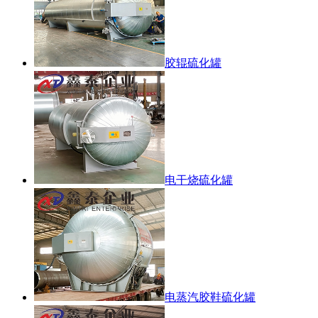
胶辊硫化罐
电干烧硫化罐
电蒸汽胶鞋硫化罐