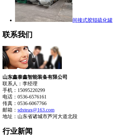
间接式胶辊硫化罐
联系我们
山东鑫泰鑫智能装备有限公司
联系人：李经理
手机：15095220299
电话：0536-6576161
传真：0536-6067766
邮箱：
sdxteax@163.com
地址：山东省诸城市芦河大道北段
行业新闻