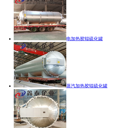
电加热胶辊硫化罐
蒸汽加热胶辊硫化罐