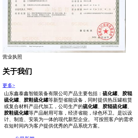
营业执照
关于我们
更多>
山东鑫泰鑫智能装备有限公司产品主要包括：
硫化罐
、
胶辊
硫化罐
、
胶鞋硫化罐
等新型省能设备，同时提供热压罐租赁
或复合材料产品代加工，公司生产的
硫化罐
、
胶辊硫化罐
、
胶鞋硫化罐
等产品耐用可靠，经济省能，绿色环卫。是以设
计、制造、安装为一体的现代新型企业。 可按照客户的需求
在短时间内为客户提供优秀的产品系统方案。