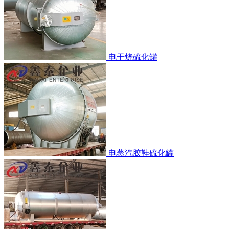
电干烧硫化罐
电蒸汽胶鞋硫化罐