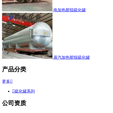
电加热胶辊硫化罐
蒸汽加热胶辊硫化罐
产品分类
更多


硫化罐系列
公司资质