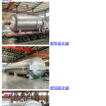
胶鞋硫化罐
胶辊硫化罐