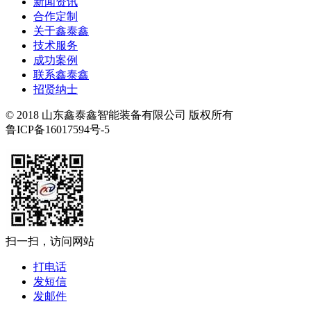
新闻资讯
合作定制
关于鑫泰鑫
技术服务
成功案例
联系鑫泰鑫
招贤纳士
© 2018 山东鑫泰鑫智能装备有限公司 版权所有
鲁ICP备16017594号-5
扫一扫，访问网站
打电话
发短信
发邮件