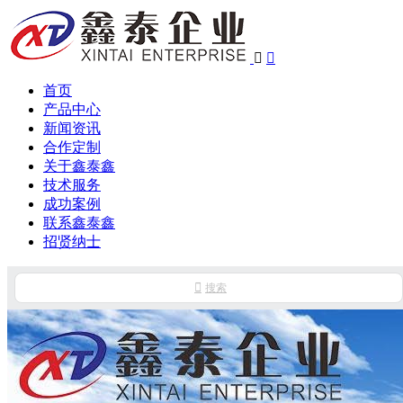


首页
产品中心
新闻资讯
合作定制
关于鑫泰鑫
技术服务
成功案例
联系鑫泰鑫
招贤纳士

搜索