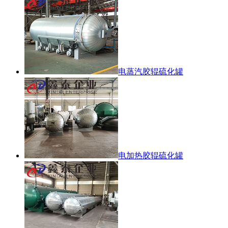
电蒸汽胶辊硫化罐
电加热胶辊硫化罐