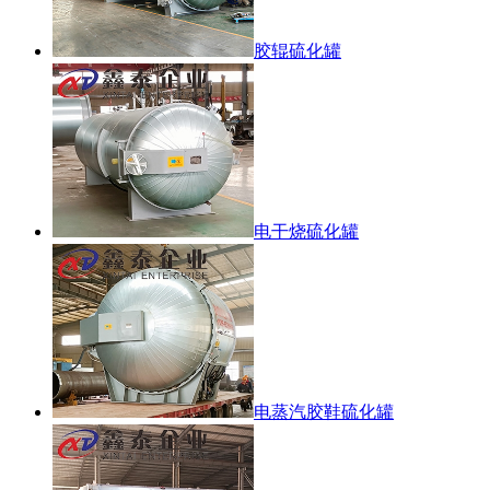
胶辊硫化罐
电干烧硫化罐
电蒸汽胶鞋硫化罐