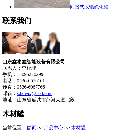
间接式胶辊硫化罐
联系我们
山东鑫泰鑫智能装备有限公司
联系人：李经理
手机：15095220299
电话：0536-6576161
传真：0536-6067766
邮箱：
sdxteax@163.com
地址：山东省诸城市芦河大道北段
木材罐
当前位置：
首页
>>
产品中心
>>
木材罐