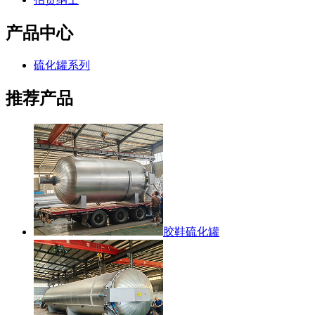
产品中心
硫化罐系列
推荐产品
胶鞋硫化罐