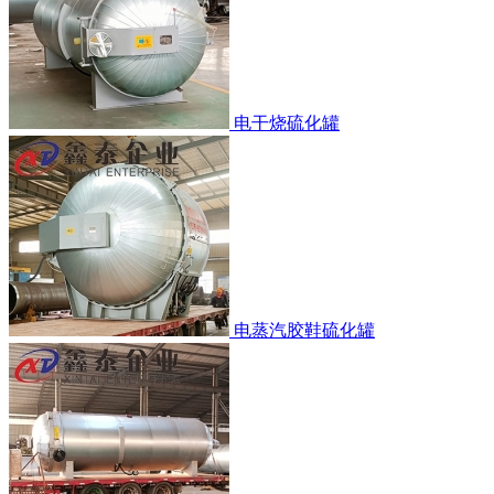
电干烧硫化罐
电蒸汽胶鞋硫化罐