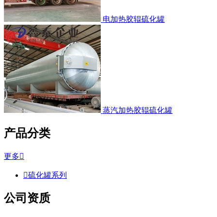
电加热胶辊硫化罐
蒸汽加热胶辊硫化罐
产品分类
更多


硫化罐系列
公司资质