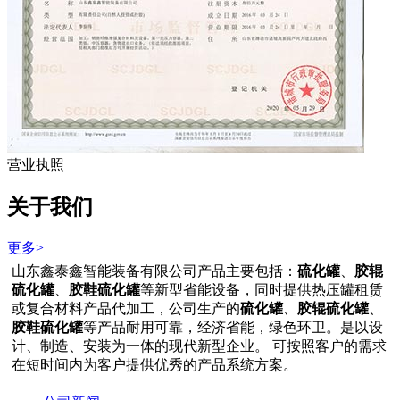
营业执照
关于我们
更多>
山东鑫泰鑫智能装备有限公司产品主要包括：
硫化罐
、
胶辊
硫化罐
、
胶鞋硫化罐
等新型省能设备，同时提供热压罐租赁
或复合材料产品代加工，公司生产的
硫化罐
、
胶辊硫化罐
、
胶鞋硫化罐
等产品耐用可靠，经济省能，绿色环卫。是以设
计、制造、安装为一体的现代新型企业。 可按照客户的需求
在短时间内为客户提供优秀的产品系统方案。