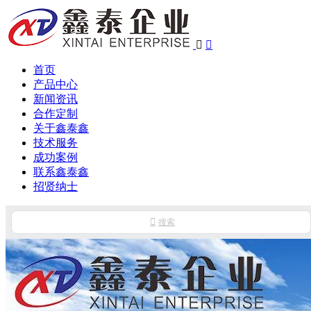


首页
产品中心
新闻资讯
合作定制
关于鑫泰鑫
技术服务
成功案例
联系鑫泰鑫
招贤纳士

搜索