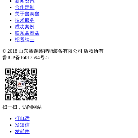
新闻资讯
合作定制
关于鑫泰鑫
技术服务
成功案例
联系鑫泰鑫
招贤纳士
© 2018 山东鑫泰鑫智能装备有限公司 版权所有
鲁ICP备16017594号-5
扫一扫，访问网站
打电话
发短信
发邮件