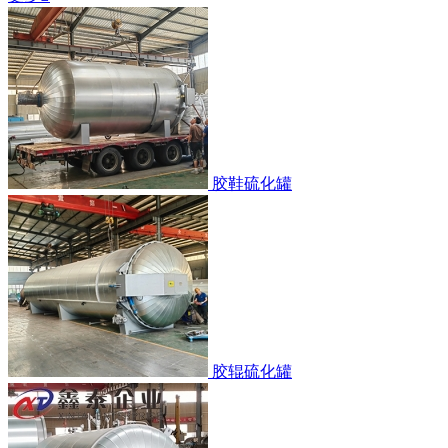
胶鞋硫化罐
胶辊硫化罐