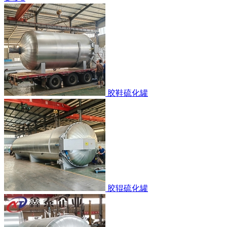
胶鞋硫化罐
胶辊硫化罐