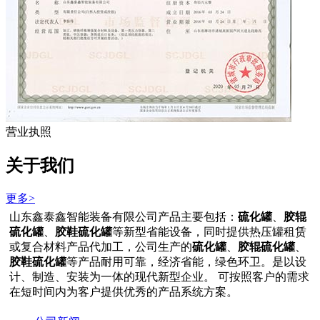
营业执照
关于我们
更多>
山东鑫泰鑫智能装备有限公司产品主要包括：
硫化罐
、
胶辊
硫化罐
、
胶鞋硫化罐
等新型省能设备，同时提供热压罐租赁
或复合材料产品代加工，公司生产的
硫化罐
、
胶辊硫化罐
、
胶鞋硫化罐
等产品耐用可靠，经济省能，绿色环卫。是以设
计、制造、安装为一体的现代新型企业。 可按照客户的需求
在短时间内为客户提供优秀的产品系统方案。