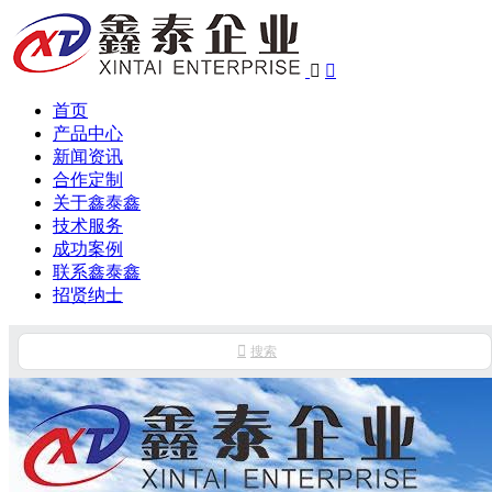


首页
产品中心
新闻资讯
合作定制
关于鑫泰鑫
技术服务
成功案例
联系鑫泰鑫
招贤纳士

搜索