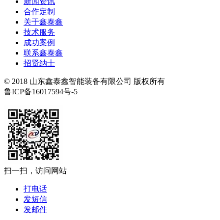
新闻资讯
合作定制
关于鑫泰鑫
技术服务
成功案例
联系鑫泰鑫
招贤纳士
© 2018 山东鑫泰鑫智能装备有限公司 版权所有
鲁ICP备16017594号-5
扫一扫，访问网站
打电话
发短信
发邮件