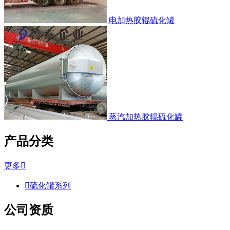
电加热胶辊硫化罐
蒸汽加热胶辊硫化罐
产品分类
更多


硫化罐系列
公司资质