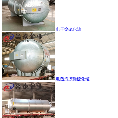
电干烧硫化罐
电蒸汽胶鞋硫化罐