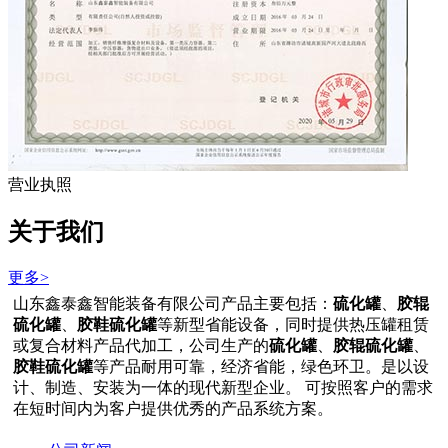
营业执照
关于我们
更多>
山东鑫泰鑫智能装备有限公司产品主要包括：
硫化罐
、
胶辊
硫化罐
、
胶鞋硫化罐
等新型省能设备，同时提供热压罐租赁
或复合材料产品代加工，公司生产的
硫化罐
、
胶辊硫化罐
、
胶鞋硫化罐
等产品耐用可靠，经济省能，绿色环卫。是以设
计、制造、安装为一体的现代新型企业。 可按照客户的需求
在短时间内为客户提供优秀的产品系统方案。