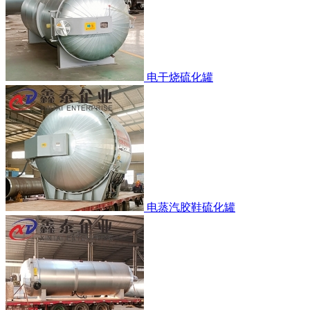
电干烧硫化罐
电蒸汽胶鞋硫化罐