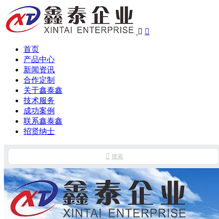


首页
产品中心
新闻资讯
合作定制
关于鑫泰鑫
技术服务
成功案例
联系鑫泰鑫
招贤纳士

搜索