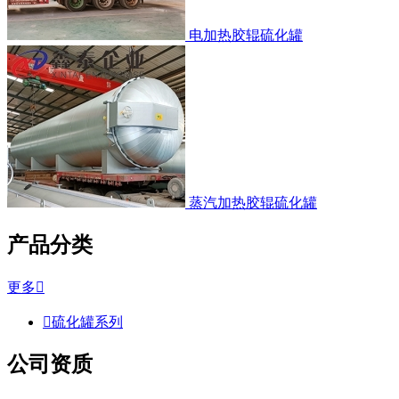
电加热胶辊硫化罐
蒸汽加热胶辊硫化罐
产品分类
更多


硫化罐系列
公司资质