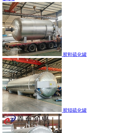
胶鞋硫化罐
胶辊硫化罐