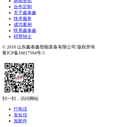
新闻资讯
合作定制
关于鑫泰鑫
技术服务
成功案例
联系鑫泰鑫
招贤纳士
© 2018 山东鑫泰鑫智能装备有限公司 版权所有
鲁ICP备16017594号-5
扫一扫，访问网站
打电话
发短信
发邮件