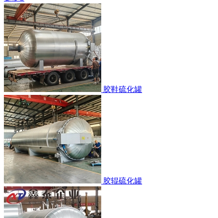
胶鞋硫化罐
胶辊硫化罐