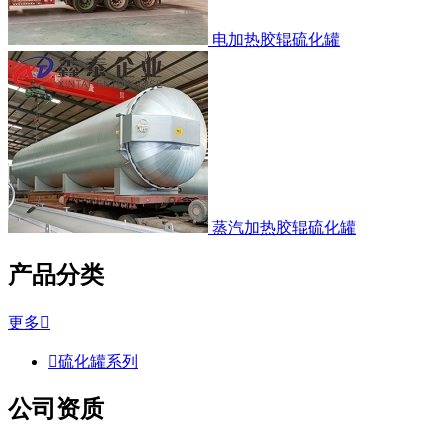
电加热胶辊硫化罐
蒸汽加热胶辊硫化罐
产品分类
更多


硫化罐系列
公司资质