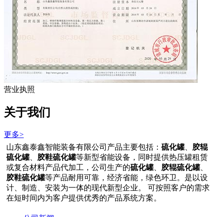
营业执照
关于我们
更多>
山东鑫泰鑫智能装备有限公司产品主要包括：
硫化罐
、
胶辊
硫化罐
、
胶鞋硫化罐
等新型省能设备，同时提供热压罐租赁
或复合材料产品代加工，公司生产的
硫化罐
、
胶辊硫化罐
、
胶鞋硫化罐
等产品耐用可靠，经济省能，绿色环卫。是以设
计、制造、安装为一体的现代新型企业。 可按照客户的需求
在短时间内为客户提供优秀的产品系统方案。