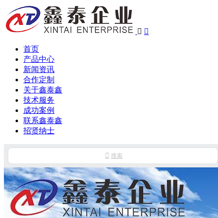


首页
产品中心
新闻资讯
合作定制
关于鑫泰鑫
技术服务
成功案例
联系鑫泰鑫
招贤纳士

搜索