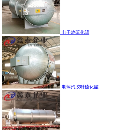
电干烧硫化罐
电蒸汽胶鞋硫化罐