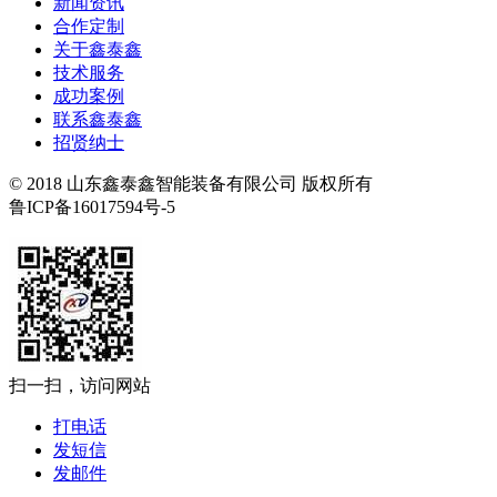
新闻资讯
合作定制
关于鑫泰鑫
技术服务
成功案例
联系鑫泰鑫
招贤纳士
© 2018 山东鑫泰鑫智能装备有限公司 版权所有
鲁ICP备16017594号-5
扫一扫，访问网站
打电话
发短信
发邮件