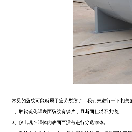
常见的裂纹可能就属于疲劳裂纹了，我们来进行一下相关
1、胶辊硫化罐表面裂纹有锈片，且断面粗糙不尖锐。
2、仅出现在罐体内表面而没有进行穿透罐体。