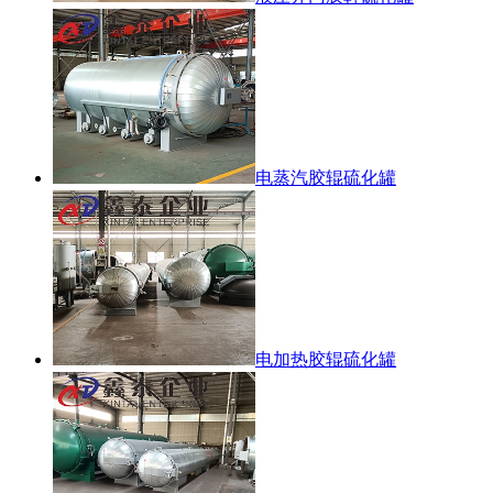
电蒸汽胶辊硫化罐
电加热胶辊硫化罐