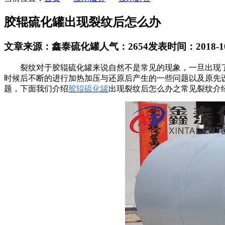
胶辊硫化罐出现裂纹后怎么办
文章来源：鑫泰硫化罐
人气：2654
发表时间：2018-10-
裂纹对于胶辊硫化罐来说自然不是常见的现象，一旦出现了
时候后不断的进行加热加压与还原后产生的一些问题以及原先
题，下面我们介绍
胶辊硫化罐
出现裂纹后怎么办之常见裂纹介