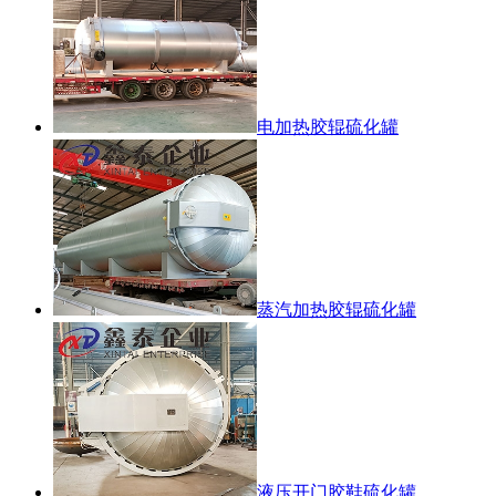
电加热胶辊硫化罐
蒸汽加热胶辊硫化罐
液压开门胶鞋硫化罐