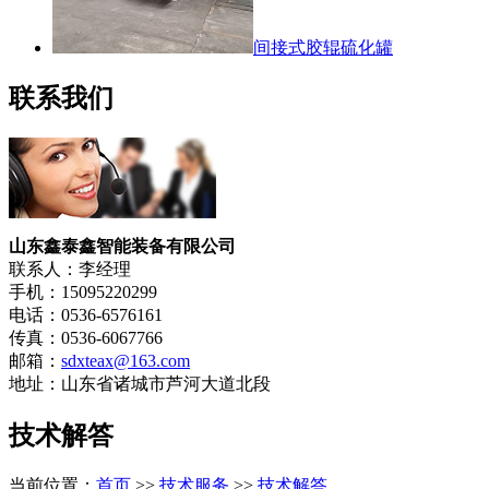
间接式胶辊硫化罐
联系我们
山东鑫泰鑫智能装备有限公司
联系人：李经理
手机：15095220299
电话：0536-6576161
传真：0536-6067766
邮箱：
sdxteax@163.com
地址：山东省诸城市芦河大道北段
技术解答
当前位置：
首页
>>
技术服务
>>
技术解答