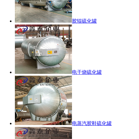
胶辊硫化罐
电干烧硫化罐
电蒸汽胶鞋硫化罐